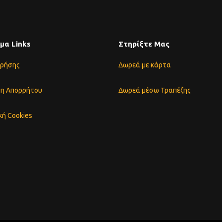
μα Links
Στηρίξτε Μας
Χρήσης
Δωρεά με κάρτα
η Απορρήτου
Δωρεά μέσω Τραπέζης
κή Cookies