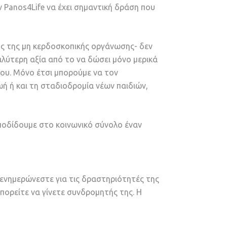
 Panos4Life να έχει σημαντική δράση που
ής της μη κερδοσκοπικής οργάνωσης- δεν
αλύτερη αξία από το να δώσει μόνο μερικά
του. Μόνο έτσι μπορούμε να τον
ή ή και τη σταδιοδρομία νέων παιδιών,
αποδίδουμε στο κοινωνικό σύνολο έναν
α ενημερώνεστε για τις δραστηριότητές της
μπορείτε να γίνετε συνδρομητής της. Η