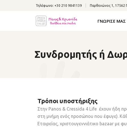
Τηλέφωνο:
+30 210 9841139
Παρθενώνος 1, 17562
ΓΝΩΡΙΣΕ ΜΑΣ
Συνδρομητής ή Δω
Τρόποι υποστήριξης
Στην Panos & Cressida 4 Life έχουν ήδη πρ
στη μνήμη ενός προσώπου που έφυγε). Κάθ
Εταιρείας, χριστουγεννιάτικο bazaar με φ