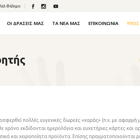
 Παλ.Φάληρο
ΟΙ ΔΡΑΣΕΙΣ ΜΑΣ
ΤΑ ΝΕΑ ΜΑΣ
ΕΠΙΚΟΙΝΩΝΙΑ
ΥΠΟΣ
ρητής
οσφερθεί πολλές ευγενικές δωρεές «χαράς» (π.χ. με αφορμή μι
ε χρόνο εκδίδονται ημερολόγια και ευχετήριες κάρτες και ο
υσικά και χειροποίητα προϊόντα. Επίσης πραγματοποιούνται ρ