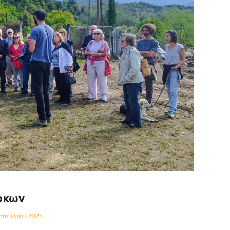
ρκων
επτεμβρίου 2024