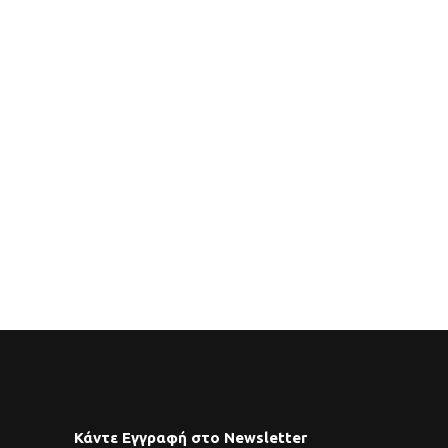
Κάντε Εγγραφή στο Newsletter