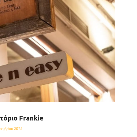
τόριο Frankie
οεμβρίου 2025