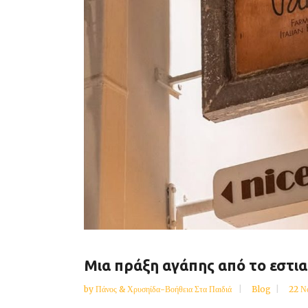
Μια πράξη αγάπης από το εστια
by
Πάνος & Χρυσηίδα-Βοήθεια Στα Παιδιά
Blog
22 Ν