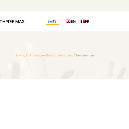
ΤΗΡΙΞΕ ΜΑΣ
EN
FR
EL
Πάνος & Χρυσηίδα–Βοήθεια στα παιδιά
/
Καταστατικό