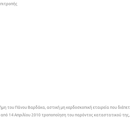
Επιτροπής
μη του Πάνου Βαρδάκα, αστική μη κερδοσκοπική εταιρεία που διέπεται
ν από 14 Απριλίου 2010 τροποποίηση του παρόντος καταστατικού της