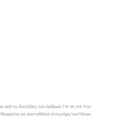
 από τις διατάξεις των άρθρων 741 επ. Α.Κ. Η εν
, θεωρείται ως συσταθείσα στη μνήμη του Πάνου