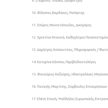
9. Στεφανία Τσούκα, Γραφίστρια
10. Φίλιππος Βαρδάκας, Ρεπόρτερ
11. Σπύρος Μανιατόπουλος, Δικηγόρος
12. Χριστίνα Ντουνιά, Καθηγήτρια Πανεπιστημίο
13. Δημήτρης Κούκουτσας, Πληροφορικός / Φω
14. Κατερίνα Κάππου, Περιβαλλοντολόγος
15. Φανούριος Καζούρης, Ηλεκτρολόγος Μηχανικ
16. Παναγής Μαρτίνης, Σύμβουλος Επιχειρήσεων
17. Ελένη Σπαχή, Υπάλληλος Ευρωπαϊκής Επιτροπ