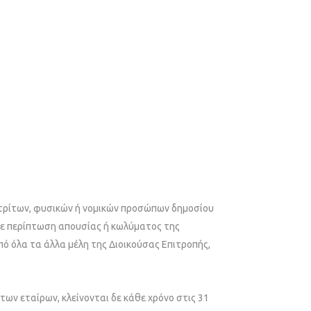
ν τρίτων, φυσικών ή νομικών προσώπων δημοσίου
 Σε περίπτωση απουσίας ή κωλύματος της
ό όλα τα άλλα μέλη της Διοικούσας Επιτροπής,
 των εταίρων, κλείνονται δε κάθε χρόνο στις 31