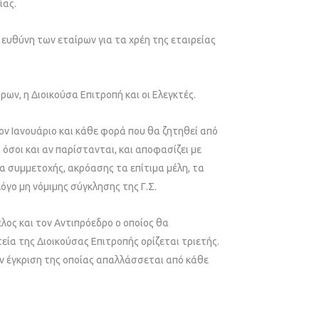
ίας.
 Η ευθύνη των εταίρων για τα χρέη της εταιρείας
ίρων, η Διοικούσα Επιτροπή και οι Ελεγκτές.
 τον Ιανουάριο και κάθε φορά που θα ζητηθεί από
, όσοι και αν παρίστανται, και αποφασίζει με
μα συμμετοχής, ακρόασης τα επίτιμα μέλη, τα
όγο μη νόμιμης σύγκλησης της Γ.Σ.
έλος και τον Αντιπρόεδρο ο οποίος θα
α της Διοικούσας Επιτροπής ορίζεται τριετής.
ην έγκριση της οποίας απαλλάσσεται από κάθε