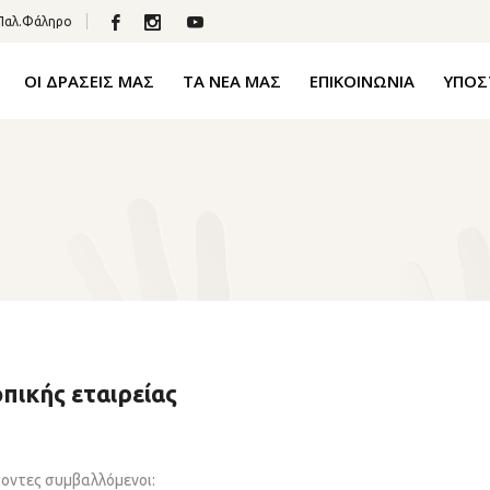
 Παλ.Φάληρο
ΟΙ ΔΡΑΣΕΙΣ ΜΑΣ
ΤΑ ΝΕΑ ΜΑΣ
ΕΠΙΚΟΙΝΩΝΙΑ
ΥΠΟΣ
πικής εταιρείας
φοντες συμβαλλόμενοι: