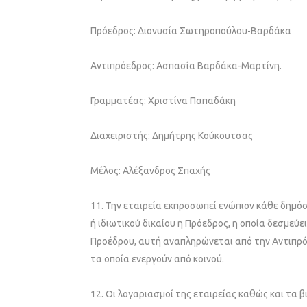
Πρόεδρος: Διονυσία Σωτηροπούλου-Βαρδάκα
Αντιπρόεδρος: Ασπασία Βαρδάκα-Μαρτίνη.
Γραμματέας: Χριστίνα Παπαδάκη
Διαχειριστής: Δημήτρης Κούκουτσας
Μέλος: Αλέξανδρος Σπαχής
11. Την εταιρεία εκπροσωπεί ενώπιον κάθε δημό
ή ιδιωτικού δικαίου η Πρόεδρος, η οποία δεσμεύ
Προέδρου, αυτή αναπληρώνεται από την Αντιπρόε
τα οποία ενεργούν από κοινού.
12. Οι λογαριασμοί της εταιρείας καθώς και τα β